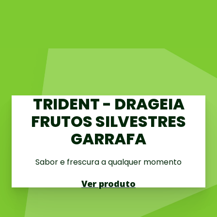
TRIDENT - DRAGEIA
FRUTOS SILVESTRES
GARRAFA
Sabor e frescura a qualquer momento
Ver produto